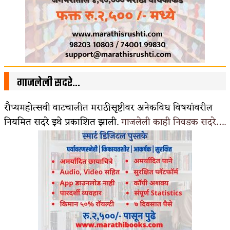
गाजलेली सदरे…
रौप्यमहोत्सवी वाटचालीत मराठीसृष्टीवर अनेकविध विषयांवरील
नियमित सदरे इथे प्रकाशित झाली.
गाजलेली काही निवडक सदरे….