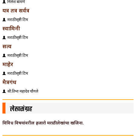
निलेश बामणे
यत्र तत्र सर्वत्र
मराठीसृष्टी टिम
स्वामिनी
मराठीसृष्टी टिम
सत्व
मराठीसृष्टी टिम
माहेर
मराठीसृष्टी टिम
मैत्रगंध
सौ.प्रतिभा महादेव चौगले
लेखसंग्रह
विविध विषयांवरील हजारो मराठी लेखांचा खजिना.