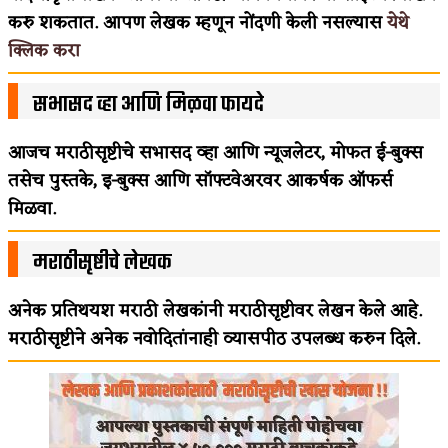
करु शकतात. आपण लेखक म्हणून नोंदणी केली नसल्यास
येथे
क्लिक करा
सभासद व्हा आणि मिळवा फायदे
आजच मराठीसृष्टीचे सभासद व्हा आणि न्यूजलेटर, मोफत ई-बुक्स
तसेच पुस्तके, इ-बुक्स आणि सॉफ्टवेअरवर आकर्षक ऑफर्स
मिळवा.
मराठीसृष्टीचे लेखक
अनेक प्रतिथयश मराठी लेखकांनी मराठीसृष्टीवर लेखन केले आहे.
मराठीसृष्टीने अनेक नवोदितांनाही व्यासपीठ उपलब्ध करुन दिले.