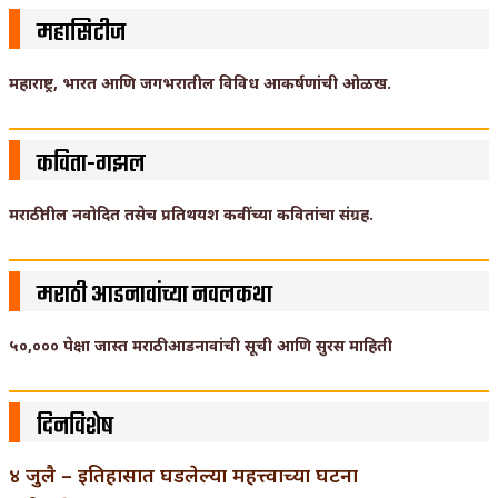
महासिटीज
महाराष्ट्र, भारत आणि जगभरातील विविध आकर्षणांची ओळख.
कविता-गझल
मराठीतील नवोदित तसेच प्रतिथयश कवींच्या कवितांचा संग्रह.
मराठी आडनावांच्या नवलकथा
५०,००० पेक्षा जास्त मराठी आडनावांची सूची आणि सुरस माहिती
दिनविशेष
४ जुलै – इतिहासात घडलेल्या महत्त्वाच्या घटना