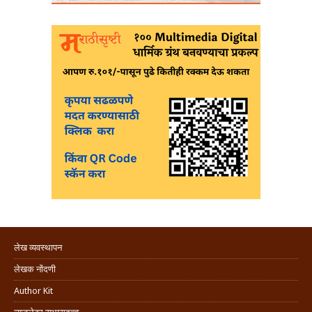
लेख व्यवस्थापन
लेखक नोंदणी
Author Kit