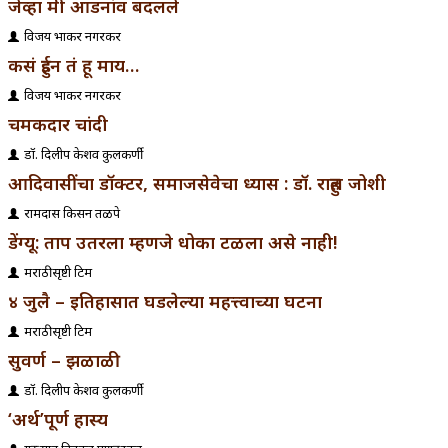
जेव्हा मी आडनांव बदलले
विजय प्रभाकर नगरकर
कसं हुईन तं हू माय…
विजय प्रभाकर नगरकर
चमकदार चांदी
डॉ. दिलीप केशव कुलकर्णी
आदिवासींचा डॉक्टर, समाजसेवेचा ध्यास : डॉ. राहुल जोशी
रामदास किसन तळपे
डेंग्यू: ताप उतरला म्हणजे धोका टळला असे नाही!
मराठीसृष्टी टिम
४ जुलै – इतिहासात घडलेल्या महत्त्वाच्या घटना
मराठीसृष्टी टिम
सुवर्ण – झळाळी
डॉ. दिलीप केशव कुलकर्णी
‘अर्थ’पूर्ण हास्य