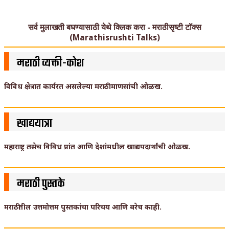
सर्व मुलाखती बघण्यासाठी येथे क्लिक करा - मराठीसृष्टी टॉक्स
(Marathisrushti Talks)
मराठी व्यक्ती-कोश
विविध क्षेत्रात कार्यरत असलेल्या मराठी माणसांची ओळख.
खाद्ययात्रा
महाराष्ट्र तसेच विविध प्रांत आणि देशांमधील खाद्यपदार्थांची ओळख.
मराठी पुस्तके
मराठीतील उत्तमोत्तम पुस्तकांचा परिचय आणि बरेच काही.